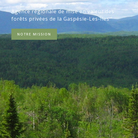
Agence régionale de mise en valeur des
forêts privées de la Gaspésie-Les-Îles
NOTRE MISSION