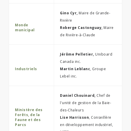
Gino Cyr,
Maire de Grande-
Rivière
Monde
Roberge Castonguay,
Maire
municipal
de Rivière-à-Claude
Jérôme Pelletier,
Uniboard
Canada inc.
Industriels
Martin Leblanc
, Groupe
Lebel inc.
Daniel Chouinard,
Chef de
l'unité de gestion de la Baie-
Ministère des
des-Chaleurs
Forêts, de la
Lise Harrisson
, Conseillère
Faune et des
Parcs
en développement industriel,