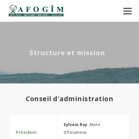
Structure et mission
Conseil d'administration
Sylvain Roy
, Maire
Président
d'Escuminac